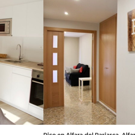
Piso en Alfara del Pariarca, Alf