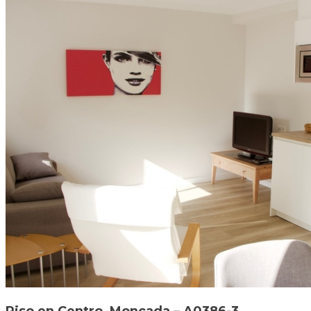
Piso en Centro, Moncada – A0386-3