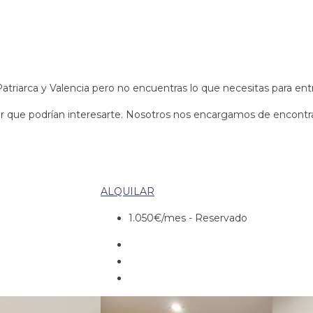
Patriarca y Valencia pero no encuentras lo que necesitas para ent
ar que podrían interesarte. Nosotros nos encargamos de encontr
ALQUILAR
1.050€
/mes - Reservado