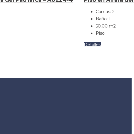
Camas:
2
Baño:
1
50.00
m2
Piso
Detalles