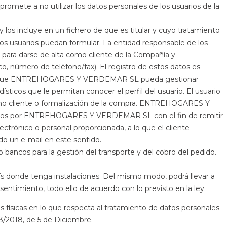
omete a no utilizar los datos personales de los usuarios de la
s incluye en un fichero de que es titular y cuyo tratamiento
 los usuarios puedan formular. La entidad responsable de los
para darse de alta como cliente de la Compañía y
o, número de teléfono/fax). El registro de estos datos es
ilitará que ENTREHOGARES Y VERDEMAR SL pueda gestionar
cos que le permitan conocer el perfil del usuario. El usuario
como cliente o formalización de la compra. ENTREHOGARES Y
izados por ENTREHOGARES Y VERDEMAR SL con el fin de remitir
lectrónico o personal proporcionada, a lo que el cliente
o un e-mail en este sentido.
os para la gestión del transporte y del cobro del pedido.
donde tenga instalaciones. Del mismo modo, podrá llevar a
entimiento, todo ello de acuerdo con lo previsto en la ley.
 físicas en lo que respecta al tratamiento de datos personales
 3/2018, de 5 de Diciembre.