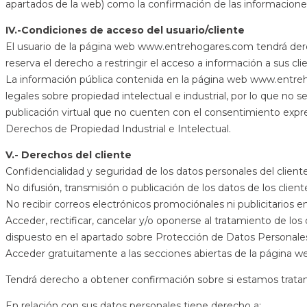
apartados de la web) como la confirmación de las informacione
IV.-Condiciones de acceso del usuario/cliente
El usuario de la página web www.entrehogares.com tendrá der
reserva el derecho a restringir el acceso a información a sus cli
La información pública contenida en la página web www.entr
legales sobre propiedad intelectual e industrial, por lo que no se 
publicación virtual que no cuenten con el consentimiento exp
Derechos de Propiedad Industrial e Intelectual.
V.- Derechos del cliente
Confidencialidad y seguridad de los datos personales del client
No difusión, transmisión o publicación de los datos de los clien
No recibir correos electrónicos promociónales ni publicitarios 
Acceder, rectificar, cancelar y/o oponerse al tratamiento de l
dispuesto en el apartado sobre Protección de Datos Personale
Acceder gratuitamente a las secciones abiertas de la página
Tendrá derecho a obtener confirmación sobre si estamos tratan
En relación con sus datos personales tiene derecho a: