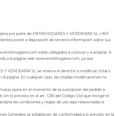
ntes/usuarios por parte de ENTREHOGARES Y VERDEMAR SL
–
NIF:
entes poner a disposición de terceros información sobre sus
www.entrehogares.com están obligados a conocer y a aceptar. A
cceda a la página web www.entrehogares.com, ya sea
ES Y VERDEMAR SL se reserva el derecho a modificar, total o
la página. En cualquier caso, las citadas modificaciones no
icacia opera en el momento de la suscripción del pedido a
on lo previsto en el art. 1.255 del Código Civil que recoge el
acepta las condiciones y reglas de uso aquí relacionadas si
nes Generales se establecen de conformidad a lo previsto en la