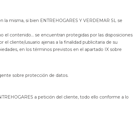
gida en la misma, si bien ENTREHOGARES Y VERDEMAR SL se
l contenido… se encuentran protegidas por las disposiciones
 el cliente/usuario ajenas a la finalidad publicitaria de su
dades, en los términos previstos en el apartado IX sobre
igente sobre protección de datos.
 ENTREHOGARES a petición del cliente, todo ello conforme a lo