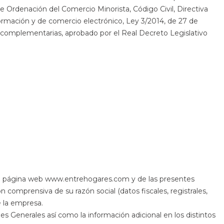
de Ordenación del Comercio Minorista, Código Civil, Directiva
formación y de comercio electrónico, Ley 3/2014, de 27 de
s complementarias, aprobado por el Real Decreto Legislativo
la página web www.entrehogares.com y de las presentes
n comprensiva de su razón social (datos fiscales, registrales,
e la empresa.
 Generales así como la información adicional en los distintos