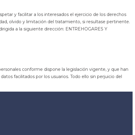
y facilitar a los interesados el ejercicio de los derechos
dad, olvido y limitación del tratamiento, si resultase pertinente.
a, dirigida a la siguiente dirección: ENTREHOGARES Y
sonales conforme dispone la legislación vigente, y que han
tos facilitados por los usuarios. Todo ello sin perjuicio del