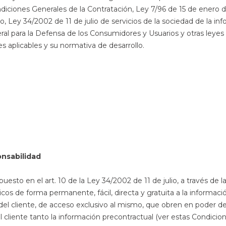
ondiciones Generales de la Contratación, Ley 7/96 de 15 de enero 
 Ley 34/2002 de 11 de julio de servicios de la sociedad de la in
eral para la Defensa de los Consumidores y Usuarios y otras leye
 aplicables y su normativa de desarrollo.
onsabilidad
en el art. 10 de la Ley 34/2002 de 11 de julio, a través de 
cos de forma permanente, fácil, directa y gratuita a la informació
 del cliente, de acceso exclusivo al mismo, que obren en poder d
ente tanto la información precontractual (ver estas Condiciones