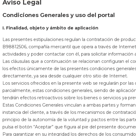
Aviso Legal
Condiciones Generales y uso del portal
I. Finalidad, objeto y ámbito de aplicación
Las presentes estipulaciones regulan la contratación de produ
B98812506, compañía mercantil que opera a través de Internet
actividades y poder contactar con él, para solicitar información a
Las cláusulas que a continuación se relacionan configuran el 
los efectos únicamente de las presentes condiciones generale
directamente, ya sea desde cualquier otro sitio de Internet.
Los servicios ofrecidos en la presente web se regularán por 
parcialmente, estas condiciones generales, siendo de aplicació
tendrán efectos retroactivos sobre los bienes o servicios ya pr
Estas Condiciones Generales vinculan a ambas partes y forman 
instancia del cliente, a través de los mecanismos de contratació
principio de la autonomía de la voluntad y pactos entre las part
pulsa el botón “Aceptar” que figura al pie del presente docume
Para garantizar en su integridad los derechos de los consumid