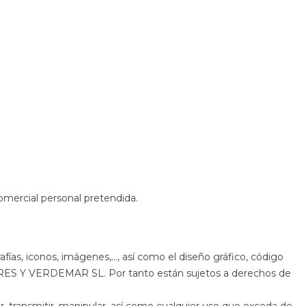
omercial personal pretendida.
grafías, iconos, imágenes,…, así como el diseño gráfico, código
ES Y VERDEMAR SL. Por tanto están sujetos a derechos de