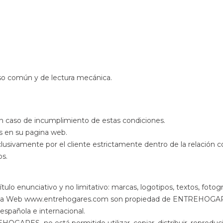
 uso común y de lectura mecánica.
L
en caso de incumplimiento de estas condiciones.
os en su pagina web.
usivamente por el cliente estrictamente dentro de la relación c
os.
título enunciativo y no limitativo: marcas, logotipos, textos, foto
gina Web www.entrehogares.com son propiedad de ENTREHOGAR
 española e internacional.