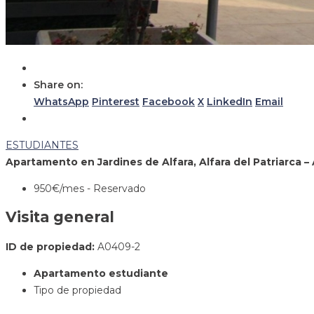
Share on:
WhatsApp
Pinterest
Facebook
X
LinkedIn
Email
ESTUDIANTES
Apartamento en Jardines de Alfara, Alfara del Patriarca 
950€
/mes - Reservado
Visita general
ID de propiedad:
A0409-2
Apartamento estudiante
Tipo de propiedad