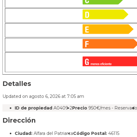
Detalles
Updated on agosto 6, 2026 at 7:05 am
ID de propiedad
A0409-2
Precio
950€/mes - Reservad
Dirección
Ciudad:
Alfara del Patriarca
Código Postal:
46115