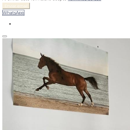
Enviar email
WhatsApp