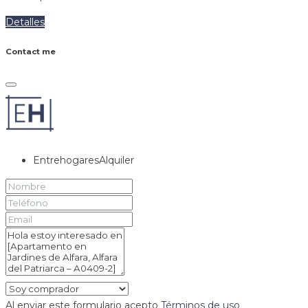
Detalles
Contact me
EntrehogaresAlquiler
Al enviar este formulario acepto
Términos de uso