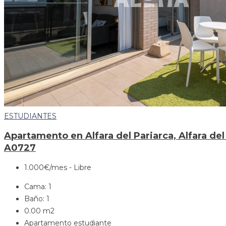
ESTUDIANTES
Apartamento en Alfara del Pariarca, Alfara del
A0727
1.000€
/mes - Libre
Cama:
1
Baño:
1
0.00
m2
Apartamento estudiante