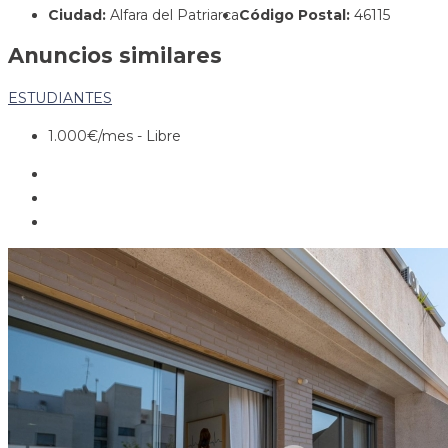
Ciudad:
Alfara del Patriarca
Código Postal:
46115
Anuncios similares
ESTUDIANTES
1.000€
/mes - Libre